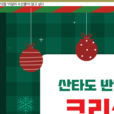
12월 ‘이달의 수산물’이 알고 싶다