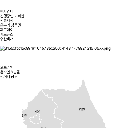
행사안내
진행중인 기획전
전통시장
온누리 상품권
제로페이
카드뉴스
수산비서
오프라인
온라인쇼핑몰
직거래 장터
강원
서울
인천