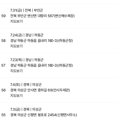
7.31(금)
| 전북 | 부안군
59
전북 부안군 변산면 대항리 567(변산해수욕장)
지도보기
7.24(금)
| 경남 | 하동군
58
경남 하동군 하동읍 읍내리 180-3)(하동군청)
지도보기
7.23(목)
| 경남 | 하동군
57
경남 하동군 하동읍 읍내리 180-3)(하동군청)
지도보기
7.4(토)
| 경북 | 의성군
56
경북 의성군 안사면 중하길 69(안사두레관)
지도보기
7.3(금)
| 경북 | 의성군
55
경북 의성군 신평면 봉호로 2454(신평면사무소)