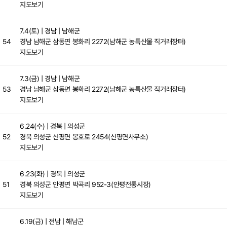
지도보기
7.4(토)
| 경남 | 남해군
54
경남 남해군 삼동면 봉화리 2272(남해군 농특산물 직거래장터)
지도보기
7.3(금)
| 경남 | 남해군
53
경남 남해군 삼동면 봉화리 2272(남해군 농특산물 직거래장터)
지도보기
6.24(수)
| 경북 | 의성군
52
경북 의성군 신평면 봉호로 2454(신평면사무소)
지도보기
6.23(화)
| 경북 | 의성군
51
경북 의성군 안평면 박곡리 952-3(안평전통시장)
지도보기
6.19(금)
| 전남 | 해남군